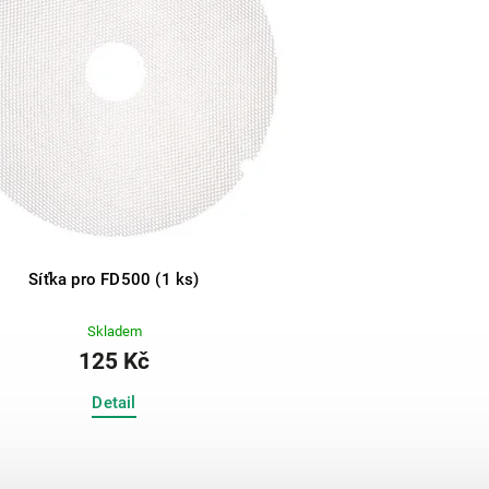
Síťka pro FD500 (1 ks)
Skladem
125 Kč
Detail