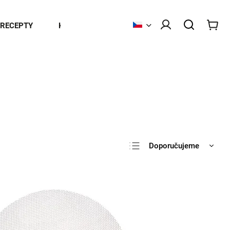
RECEPTY
KONTAKT
Doporučujeme
Nejlevnější
Nejdražší
Nejprodávanější
Abecedně