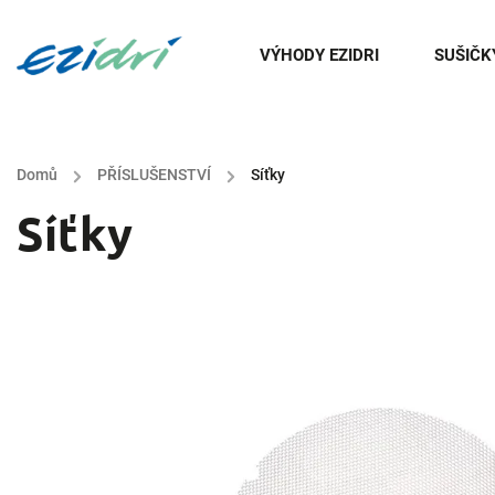
VÝHODY EZIDRI
SUŠIČK
Domů
/
PŘÍSLUŠENSTVÍ
/
Síťky
Síťky