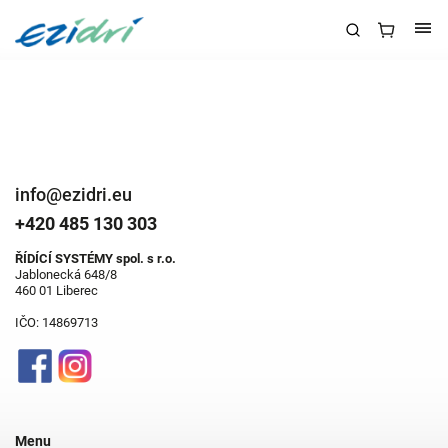
info@ezidri.eu
+420 485 130 303
ŘÍDÍCÍ SYSTÉMY spol. s r.o.
Jablonecká 648/8
460 01 Liberec
IČO: 14869713
Menu