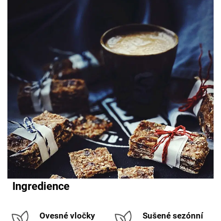
Ingredience
Ovesné vločky
Sušené sezónní