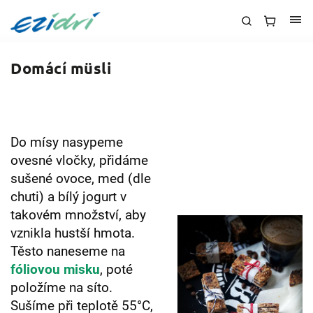
Domácí müsli
Do mísy nasypeme
ovesné vločky, přidáme
sušené ovoce, med (dle
chuti) a bílý jogurt v
takovém množství, aby
vznikla hustší hmota.
Těsto naneseme na
fóliovou misku
, poté
položíme na síto.
Sušíme při teplotě 55°C,