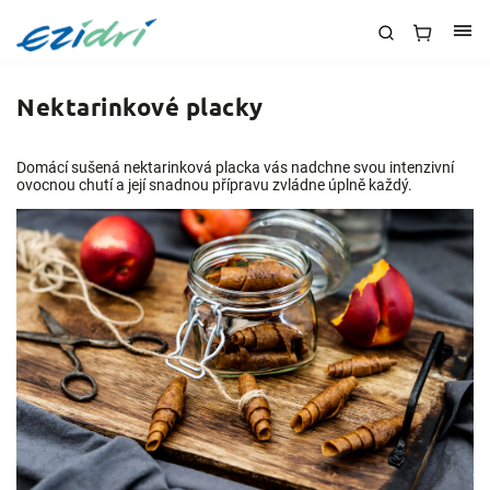
Nektarinkové placky
Domácí sušená nektarinková placka vás nadchne svou intenzivní
ovocnou chutí a její snadnou přípravu zvládne úplně každý.