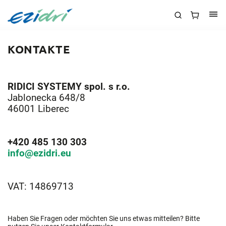
KONTAKTE
RIDICI SYSTEMY spol. s r.o.
Jablonecka 648/8
46001 Liberec
+420 485 130 303
info@ezidri.eu
VAT: 14869713
Haben Sie Fragen oder möchten Sie uns etwas mitteilen? Bitte